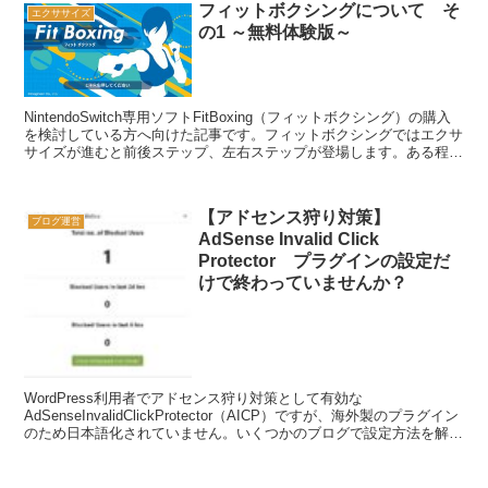
フィットボクシングについて そ
エクササイズ
の1 ～無料体験版～
NintendoSwitch専用ソフトFitBoxing（フィットボクシング）の購入
を検討している方へ向けた記事です。フィットボクシングではエクサ
サイズが進むと前後ステップ、左右ステップが登場します。ある程度
の場所の確保が必要になります。公...
【アドセンス狩り対策】
ブログ運営
AdSense Invalid Click
Protector プラグインの設定だ
けで終わっていませんか？
WordPress利用者でアドセンス狩り対策として有効な
AdSenseInvalidClickProtector（AICP）ですが、海外製のプラグイン
のため日本語化されていません。いくつかのブログで設定方法を解説
してくれていますが、多くはプ...