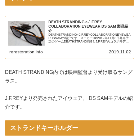
DEATH STRANDING × J.F.REY
COLLABORATION EYEWEAR DS SAM 製品紹
介
DEATHSTRANDING×J.F.REYCOLLABORATIONEYEWEA
RDSSAMの紹介です。メーカーHP2019年11月8日発売予
定のゲームDEATHSTRANDINGとJ.F.REYのコラボモデル
の1つがDS SAM col...
rerestoration.info
2019.11.02
DEATH STRANDING内では映画監督より受け取るサング
ラス。
J.F.REYより発売されたアイウェア、 DS SAMモデルの紹
介です。
ストランドキーホルダー