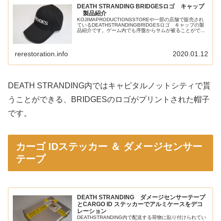
DEATH STRANDING BRIDGESロゴ キャップ
製品紹介
KOJIMAPRODUCTIONSSTOREや一部の店舗で販売され
ているDEATHSTRANDINGBRIDGESロゴ キャップの製
品紹介です。ゲーム内でも序盤からサムが被ることができ
るキャップですね。キャップにしては珍しく、袋詰めされ
て販...
rerestoration.info
2020.01.12
DEATH STRANDING内ではキャピタルノットシティで貰
うことができる、BRIDGESのロゴがプリントされた帽子
です。
カーゴ IDステッカー ＆ ダメージセンサー
テープ
DEATH STRANDING ダメージセンサーテープ
とCARGO ID ステッカーでアルミケースをデコ
レーション
DEATHSTRANDING内で配送する荷物に貼り付けられてい