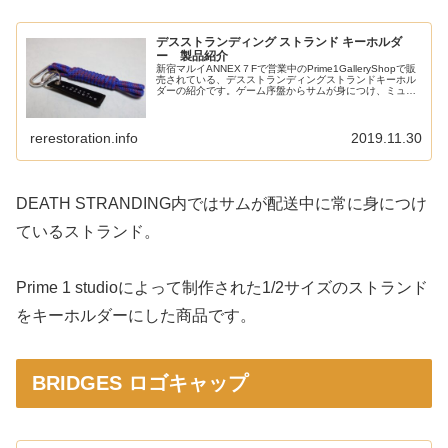
デスストランディング ストランド キーホルダ
ー 製品紹介
新宿マルイANNEX７Fで営業中のPrime1GalleryShopで販
売されている、デスストランディングストランドキーホル
ダーの紹介です。ゲーム序盤からサムが身につけ、ミュー
ルの攻撃を捌くのに大活躍するストランドが1/2サイズでキ
ーホルダ...
rerestoration.info
2019.11.30
DEATH STRANDING内ではサムが配送中に常に身につけ
ているストランド。
Prime 1 studioによって制作された1/2サイズのストランド
をキーホルダーにした商品です。
BRIDGES ロゴキャップ