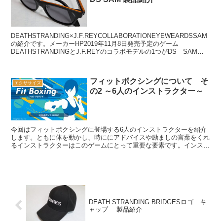
DEATHSTRANDING×J.F.REYCOLLABORATIONEYEWEARDSSAM
の紹介です。メーカーHP2019年11月8日発売予定のゲーム
DEATHSTRANDINGとJ.F.REYのコラボモデルの1つがDS SAM
col...
フィットボクシングについて そ
エクササイズ
の2 ～6人のインストラクター～
今回はフィットボクシングに登場する6人のインストラクターを紹介
します。ともに体を動かし、時ににアドバイスや励ましの言葉をくれ
るインストラクターはこのゲームにとって重要な要素です。インスト
ラクター6名のインストラクターはそれぞれ有名な声優さん...
DEATH STRANDING BRIDGESロゴ キ
ャップ 製品紹介