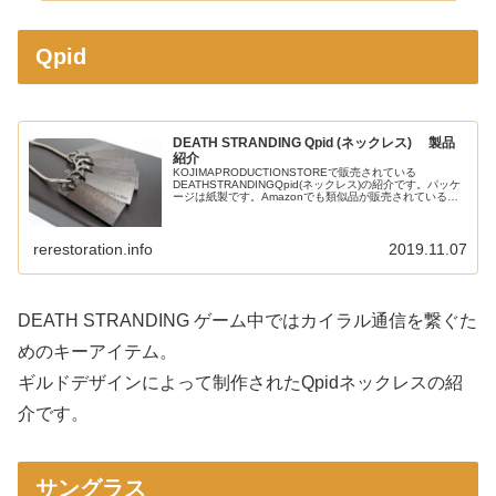
Qpid
DEATH STRANDING Qpid (ネックレス) 製品
紹介
KOJIMAPRODUCTIONSTOREで販売されている
DEATHSTRANDINGQpid(ネックレス)の紹介です。パッケ
ージは紙製です。Amazonでも類似品が販売されているま
すが、こちらの製品は正規ライセンス品です。箱を開ける
とカバ...
rerestoration.info
2019.11.07
DEATH STRANDING ゲーム中ではカイラル通信を繋ぐた
めのキーアイテム。
ギルドデザインによって制作されたQpidネックレスの紹
介です。
サングラス