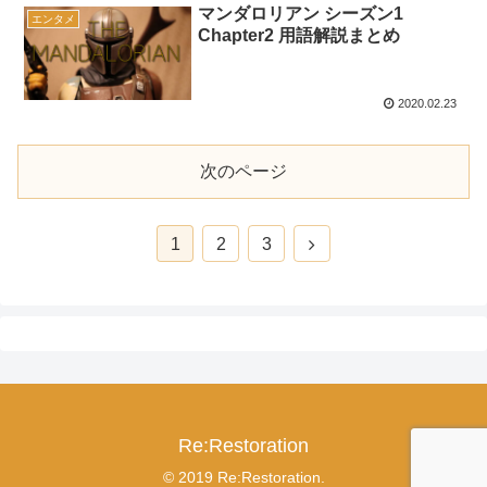
マンダロリアン シーズン1
エンタメ
Chapter2 用語解説まとめ
2020.02.23
次のページ
次
1
2
3
へ
Re:Restoration
© 2019 Re:Restoration.