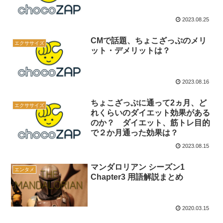
2023.08.25
CMで話題、ちょこざっぷのメリ
エクササイズ
ット・デメリットは？
2023.08.16
ちょこざっぷに通って2ヵ月、ど
エクササイズ
れくらいのダイエット効果がある
のか？ ダイエット、筋トレ目的
で２か月通った効果は？
2023.08.15
マンダロリアン シーズン1
エンタメ
Chapter3 用語解説まとめ
2020.03.15